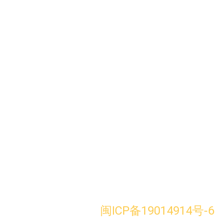
闽ICP备19014914号-6